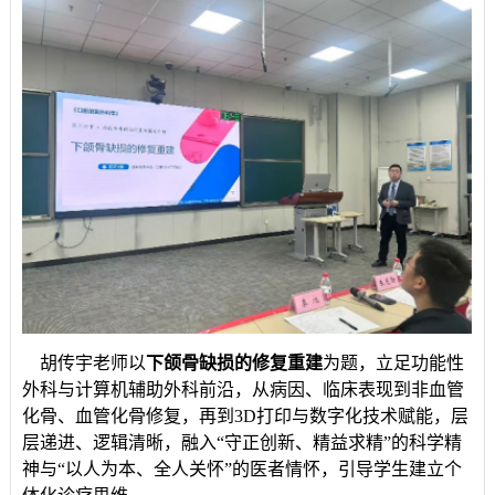
胡传宇老师以
下颌骨缺损的修复重建
为题，立足功能性
外科与计算机辅助外科前沿，从病因、临床表现到非血管
化骨、血管化骨修复，再到
3D打印与数字化技术赋能，层
层递进、逻辑清晰，融入“守正创新、精益求精”的科学精
神与“以人为本、全人关怀”的医者情怀，引导学生建立个