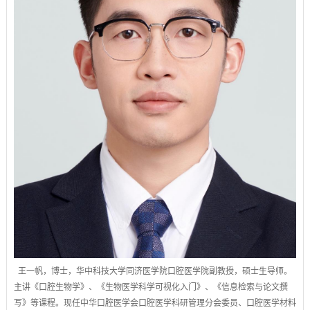
王一帆，博士，华中科技大学同济医学院口腔医学院副教授，硕士生导师。
主讲《口腔生物学》、《生物医学科学可视化入门》、《信息检索与论文撰
写》等课程。现任中华口腔医学会口腔医学科研管理分会委员、口腔医学材料