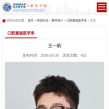
您所在的位置：
首页
>
师资队伍
>
教师简介
>
口腔基础医学系
> 正文
口腔基础医学系
王一帆
发布时间：2026-03-20 浏览次数：
421