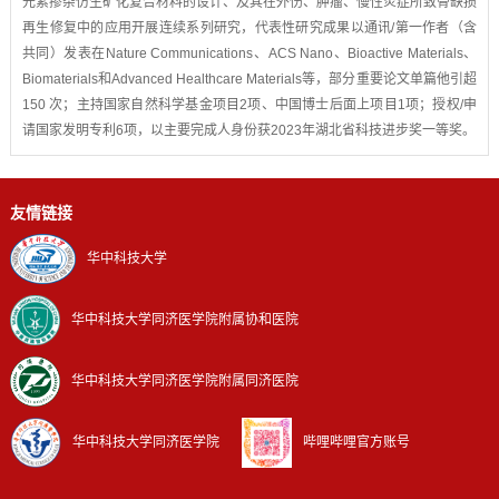
元素掺杂仿生矿化复合材料的设计、及其在外伤、肿瘤、慢性炎症所致骨缺损
再生修复中的应用开展连续系列研究，代表性研究成果以通讯/第一作者（含
共同）发表在Nature Communications、ACS Nano、Bioactive Materials、
Biomaterials和Advanced Healthcare Materials等，部分重要论文单篇他引超
150 次；主持国家自然科学基金项目2项、中国博士后面上项目1项；授权/申
请国家发明专利6项，以主要完成人身份获2023年湖北省科技进步奖一等奖。
友情链接
华中科技大学
华中科技大学同济医学院附属协和医院
华中科技大学同济医学院附属同济医院
华中科技大学同济医学院
哔哩哔哩官方账号