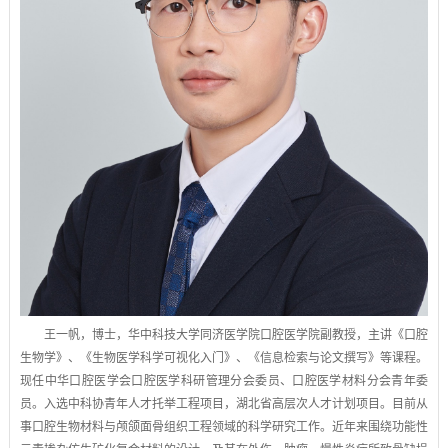
王一帆，博士，华中科技大学同济医学院口腔医学院副教授，主讲《口腔
生物学》、《生物医学科学可视化入门》、《信息检索与论文撰写》等课程。
现任中华口腔医学会口腔医学科研管理分会委员、口腔医学材料分会青年委
员。入选中科协青年人才托举工程项目，湖北省高层次人才计划项目。目前从
事口腔生物材料与颅颌面骨组织工程领域的科学研究工作。近年来围绕功能性