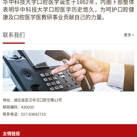
华中科技大学口腔医学诞生于
1952
年，内圈下部整体
表明华中科技大学口腔医学历史悠久，为呵护口腔健
康及口腔医学医教研事业贡献自己的力量。
联系我们
更多 >
地址：湖北省武汉市汉口航空路13号
邮政编码：430030
联系电话：027-83692710
友情链接