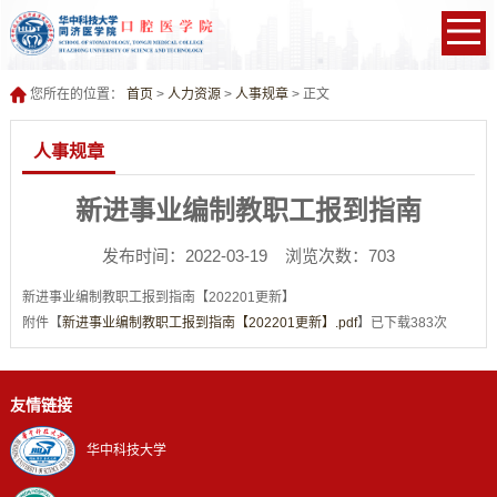
您所在的位置：
首页
>
人力资源
>
人事规章
> 正文
人事规章
新进事业编制教职工报到指南
发布时间：2022-03-19 浏览次数：
703
新进事业编制教职工报到指南【202201更新】
附件【
新进事业编制教职工报到指南【202201更新】.pdf
】已下载
383
次
友情链接
华中科技大学