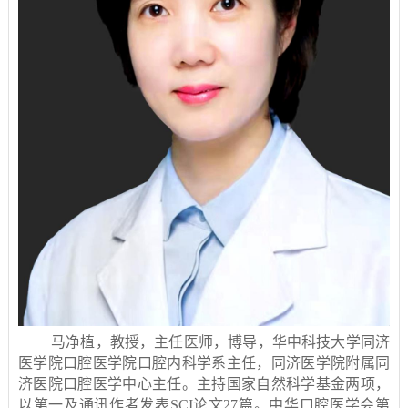
马净植，教授，主任医师，博导，华中科技大学同济
医学院口腔医学院口腔内科学系主任，同济医学院附属同
济医院口腔医学中心主任。主持国家自然科学基金两项，
以第一及通讯作者发表SCI论文27篇。中华口腔医学会第