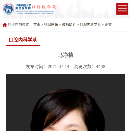
您所在的位置：
首页
>
师资队伍
>
教师简介
>
口腔内科学系
> 正文
口腔内科学系
马净植
发布时间：2021-07-14 浏览次数：
4448