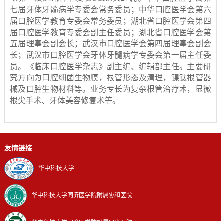
七届牙体牙髓病学专委会常务委员；中华口腔医学会第六
届口腔医学教育专委会常务委员；湖北省口腔医学会第四
届口腔医学教育专委会副主任委员；湖北省口腔医学会第
五届理事会副会长；武汉市口腔医学会第四届理事会副会
长；武汉市口腔医学会牙体牙髓病学专委会第一届主任委
员。《临床口腔医学杂志》副主编、编辑部主任。主要研
究方向为口腔细菌生物膜，根管形态及清理，镍钛根管器
械及口腔生物材料等。业务专长为复杂根管治疗术，显微
根尖手术、牙体美容修复术等。
友情链接
华中科技大学
华中科技大学同济医学院附属协和医院