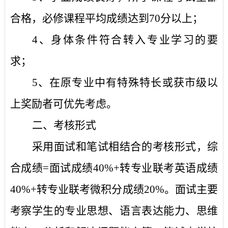
合格，必修课程平均成绩达到
70
分以上；
4
、身体条件符合转入专业学习的要
求；
5
、在原专业中有特殊特长或获市级以
上奖励者可优先考虑。
二、考核形式
采用面试和笔试相结合的考核形式，综
合成绩
=
面试成绩
40%+
转专业联考英语成绩
40%+
转专业联考微积分成绩
20%
。面试主要
考察学生的专业思想、语言表达能力、思维