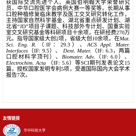
获国际交流先进个人、英国伯明翰大学荣誉研究
员、中华口腔医学会病例大赛一等奖等。长期从事
口腔种植修复临床教学及医工交叉研究转化工作，
主持国家自然科学基金、湖北省重点研发计划、湖
北省“JD”项目子课题、科技部外专计划、国重实验
室交叉研究基金等科研项目十余项，在研经费270万
元。指导国家级大创2项，省级大创10余项。在
Mat.
Sci. Eng. R.
（IF：29.3）、
ACS Appl. Mater.
Interfaces
（IF: 9.5）、
Dent. Mater.
（IF: 6.3，两篇
口腔材料学顶刊）、
Biomater. Adv.
（IF: 6.0）、
Electrochim. Acta
（IF: 5.6）等SCI期刊发表论文15
篇，授权国家发明专利5项，受邀国际国内大会学术
报告7次。
友情链接
华中科技大学