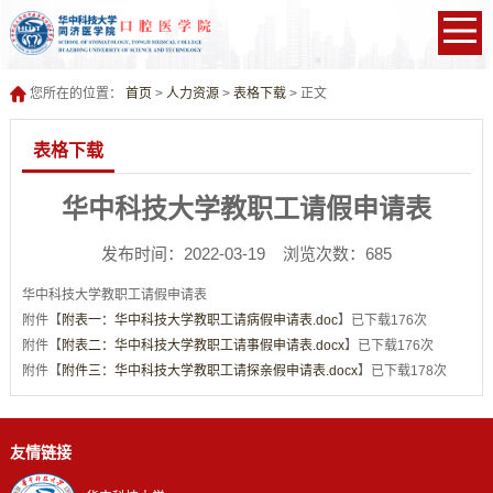
您所在的位置：
首页
>
人力资源
>
表格下载
> 正文
表格下载
华中科技大学教职工请假申请表
发布时间：2022-03-19 浏览次数：
685
华中科技大学教职工请假申请表
附件【
附表一：华中科技大学教职工请病假申请表.doc
】已下载
176
次
附件【
附表二：华中科技大学教职工请事假申请表.docx
】已下载
176
次
附件【
附件三：华中科技大学教职工请探亲假申请表.docx
】已下载
178
次
友情链接