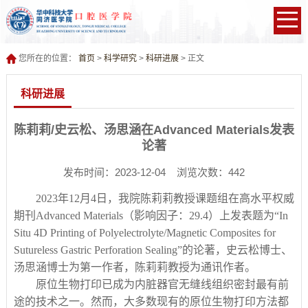
您所在的位置：
首页
>
科学研究
>
科研进展
> 正文
科研进展
陈莉莉/史云松、汤思涵在Advanced Materials发表
论著
发布时间：2023-12-04 浏览次数：
442
2
023
年
12
月
4日，我院陈莉莉教授课题组在高水平权威
期刊Advanced
Materials
（影响因子：
2
9.4
）上发表题为
“
In
Situ 4D Printing of Polyelectrolyte/Magnetic Composites for
Sutureless Gastric Perforation Sealing
”的论著，史云松博士、
汤思涵博士为第一作者，陈莉莉教授为通讯作者。
原位生物打印已成为内脏器官无缝线组织密封最有前
途的技术之一。然而，大多数现有的原位生物打印方法都