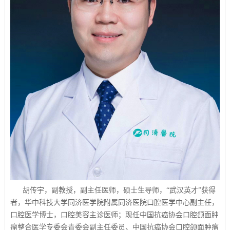
胡传宇，副教授，副主任医师，硕士生导师，
“武汉英才”获得
者，华中科技大学同济医学院附属同济医院口腔医学中心副主任，
口腔医学博士，口腔美容主诊医师；现任中国抗癌协会口腔颌面肿
瘤整合医学专委会青委会副主任委员、中国抗癌协会口腔颌面肿瘤