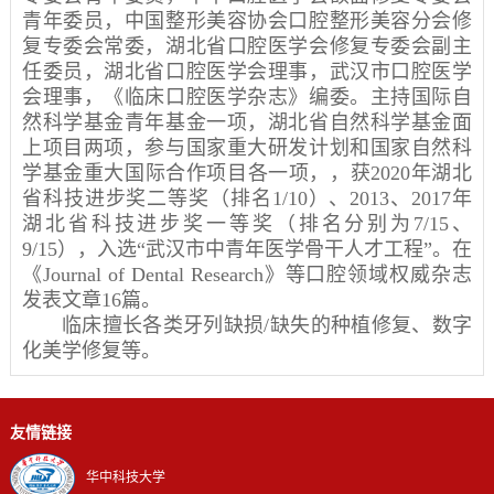
青年委员，中国整形美容协会口腔整形美容分会修
复专委会常委，湖北省口腔医学会修复专委会副主
任委员，湖北省口腔医学会理事，武汉市口腔医学
会理事，《临床口腔医学杂志》编委。主持国际自
然科学基金青年基金一项，湖北省自然科学基金面
上项目两项，参与国家重大研发计划和国家自然科
学基金重大国际合作项目各一项，，获2020年湖北
省科技进步奖二等奖（排名1/10）、2013、2017年
湖北省科技进步奖一等奖（排名分别为7/15、
9/15），入选“武汉市中青年医学骨干人才工程”。在
《Journal of Dental Research》等口腔领域权威杂志
发表文章16篇。
临床擅长各类牙列缺损/缺失的种植修复、数字
化美学修复等。
友情链接
华中科技大学