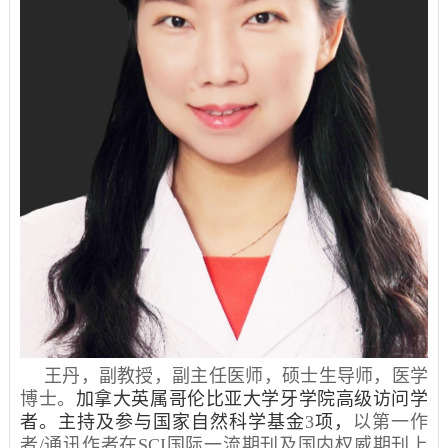
王丹，副教授，副主任医师，硕士生导师，医学
博士。
加拿大英属哥伦比亚大学牙学院高级访问学
者。主持及参与国家自然科学基金
3
项，
以第一作
者/通讯作者在
SCI
国际一流期刊及国内权威期刊上